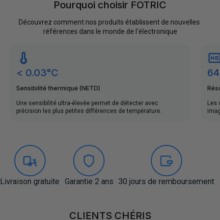
Pourquoi choisir FOTRIC
Découvrez comment nos produits établissent de nouvelles 
références dans le monde de l'électronique
< 0.03°C
64
Sensibilité thermique (NETD)
Réso
Une sensibilité ultra-élevée permet de détecter avec
Les 
précision les plus petites différences de température.
imag
Livraison gratuite
Garantie 2 ans
30 jours de remboursement
CLIENTS
CLIENTS CHÉRIS