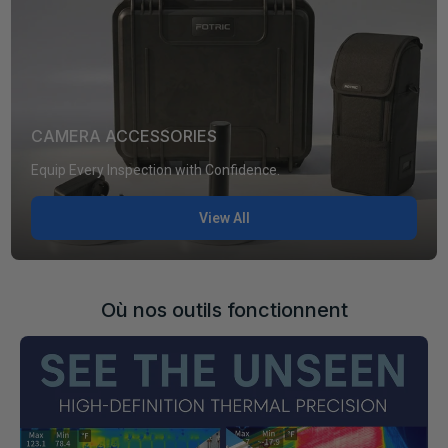
CAMERA ACCESSORIES
Equip Every Inspection with Confidence.
View All
Où nos outils fonctionnent