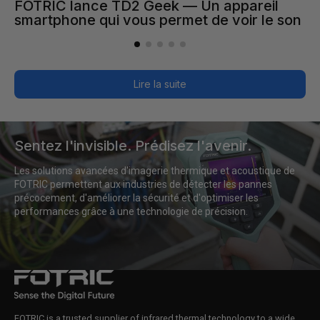
FOTRIC lance TD2 Geek — Un appareil
smartphone qui vous permet de voir le son
Lire la suite
Sentez
Sentez l'invisible. Prédisez l'avenir.
l'invisible.
Les solutions avancées d'imagerie thermique et acoustique de 
Prédisez
FOTRIC permettent aux industries de détecter les pannes 
l'avenir.
précocement, d'améliorer la sécurité et d'optimiser les 
performances grâce à une technologie de précision.
FOTRIC is a trusted supplier of infrared thermal technology to a wide