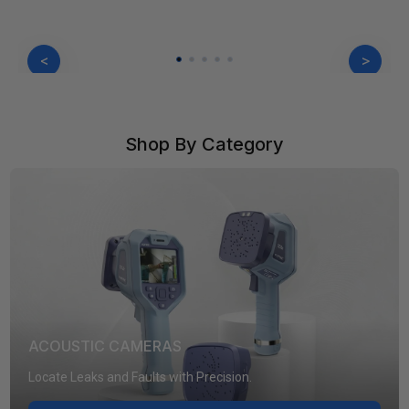
<
>
Shop By Category
ACOUSTIC CAMERAS
Locate Leaks and Faults with Precision.