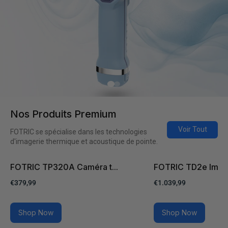
Nos Produits Premium
Voir Tout
FOTRIC se spécialise dans les technologies
d'imagerie thermique et acoustique de pointe.
FOTRIC TP320A Caméra t...
FOTRIC TD2e Image
€379,99
€1.039,99
Shop Now
Shop Now