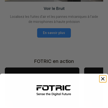
Voir le Bruit
Localisez les fuites d'air et les pannes mécaniques à l'aide
de microphones à haute précision
En savoir plus
FOTRIC en action