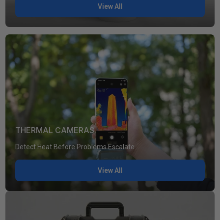
View All
THERMAL CAMERAS
Detect Heat Before Problems Escalate.
View All