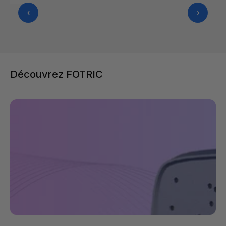
‹
›
Découvrez FOTRIC